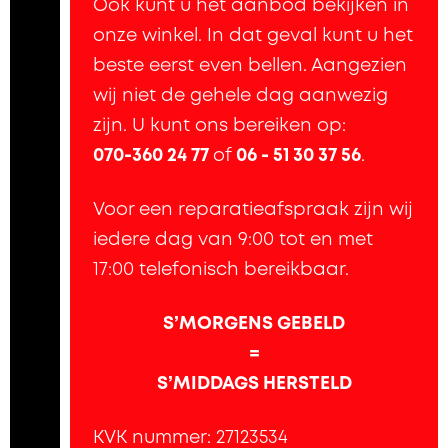
Ook kunt u het aanbod bekijken in
onze winkel. In dat geval kunt u het
beste eerst even bellen. Aangezien
wij niet de gehele dag aanwezig
zijn. U kunt ons bereiken op:
070-360 24 77
of
06 - 51 30 37 56
.
Voor een reparatieafspraak zijn wij
iedere dag van 9:00 tot en met
17:00 telefonisch bereikbaar.
S’MORGENS GEBELD
=
S’MIDDAGS HERSTELD
KVK nummer: 27123534